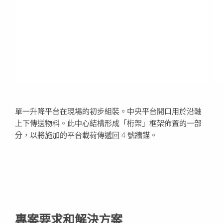
單一升降平台在現場的初步組裝。中央平台開口用於沿軸
上下傳送物料。此中心結構形成「桁架」框架佈置的一部
分，以將施加的平台載荷傳遞回 4 號牆錨。
專案要求和解決方案