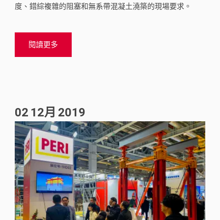
度、錯綜複雜的阻塞和無系帶混凝土澆築的現場要求。
閱讀更多
02
12月
2019