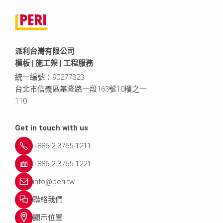
派利台灣有限公司
模板 | 施工架 | 工程服務
統一編號：90277323
台北市信義區基隆路一段163號10樓之一
110
Get in touch with us
+886-2-3765-1211
+886-2-3765-1221
info@peri.tw
聯絡我們
顯示位置