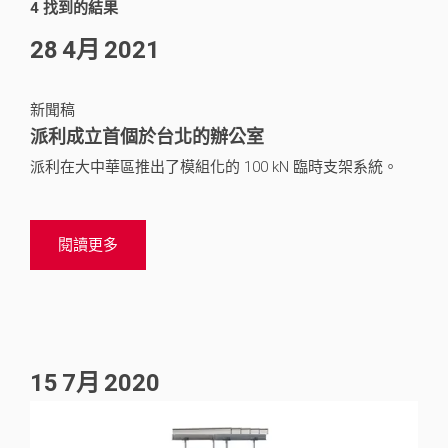
4 找到的結果
28
2019
4月
1
2021
新聞稿
派利成立首個於台北的辦公室
派利在大中華區推出了模組化的 100 kN 臨時支架系統。
閱讀更多
15
7月
2020