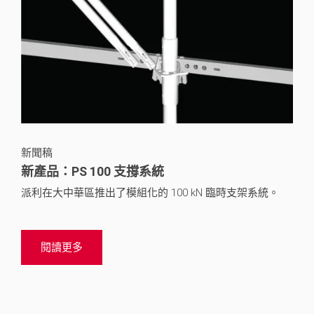
新聞稿
新產品：PS 100 支撐系統
派利在大中華區推出了模組化的 100 kN 臨時支架系統。
閱讀更多