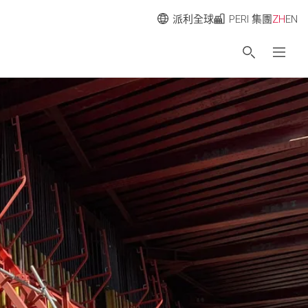
派利全球
PERI 集團
ZH
EN