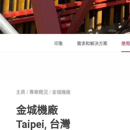
印象
需求和解決方案
使用
主頁
專案概況
金城機廠
金城機廠
Taipei, 台灣