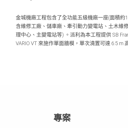
金城機廠工程包含了全功能五級機廠一座(面積約11
含維修工廠、儲車廠、牽引動力變電站、土木維
理中心、主變電站等) 。派利為本工程提供 SB Fram
VARIO VT 來施作單面牆模，單次澆置可達 6.5 m 
專案