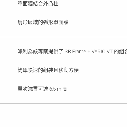
單面牆結合外凸柱
扇形區域的弧形單面牆
派利為該專案提供了 SB Frame + VARIO VT 的組
簡單快速的組裝且移動方便
單次澆置可達 6.5 m 高