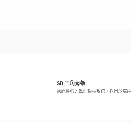
SB 三角背架
適應性強的單面模板系統，適用於高達 8.