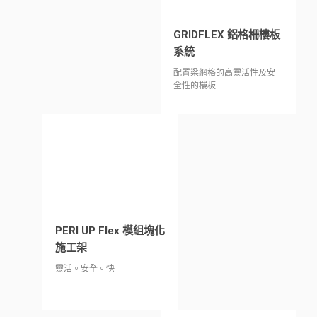
GRIDFLEX 鋁格柵樓板
系統
配置梁網格的高靈活性及安
全性的樓板
PERI UP Flex 模組塊化
施工架
靈活。安全。快