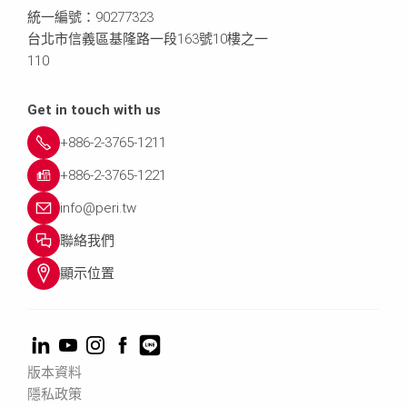
統一編號：90277323
台北市信義區基隆路一段163號10樓之一
110
Get in touch with us
+886-2-3765-1211
+886-2-3765-1221
info@peri.tw
聯絡我們
顯示位置
版本資料
隱私政策