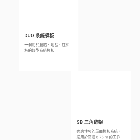
DUO 系統模板
一個用於牆體、地基、柱和
板的輕型系統模板
SB 三角背架
適應性強的單面模板系統，
適用於高達 8.75 m 的工作