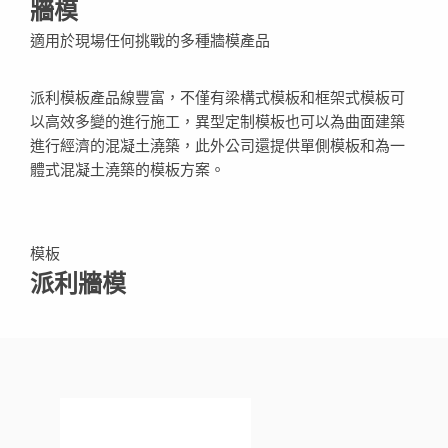
牆模
適用於現場任何挑戰的多種牆模產品
派利模板產品線豐富，不僅有梁構式模板和框架式模板可
以高效多變的進行施工，異型定制模板也可以為曲面建築
進行經濟的混凝土澆築，此外公司還提供單側模板和為一
體式混凝土澆築的模板方案。
模板
派利牆模