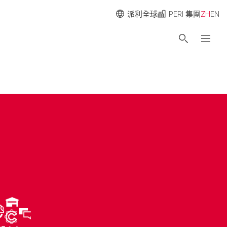
派利全球
PERI 集團
ZH
EN