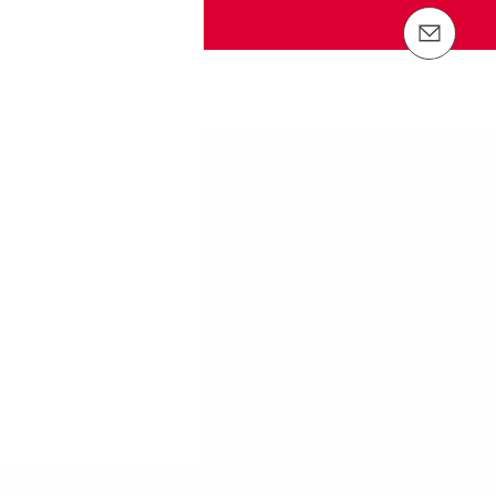
聯絡我們 info@peri.tw